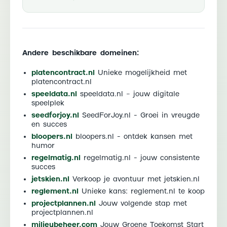
Andere beschikbare domeinen:
platencontract.nl
Unieke mogelijkheid met
platencontract.nl
speeldata.nl
speeldata.nl – jouw digitale
speelplek
seedforjoy.nl
SeedForJoy.nl - Groei in vreugde
en succes
bloopers.nl
bloopers.nl - ontdek kansen met
humor
regelmatig.nl
regelmatig.nl - jouw consistente
succes
jetskien.nl
Verkoop je avontuur met jetskien.nl
reglement.nl
Unieke kans: reglement.nl te koop
projectplannen.nl
Jouw volgende stap met
projectplannen.nl
milieubeheer.com
Jouw Groene Toekomst Start